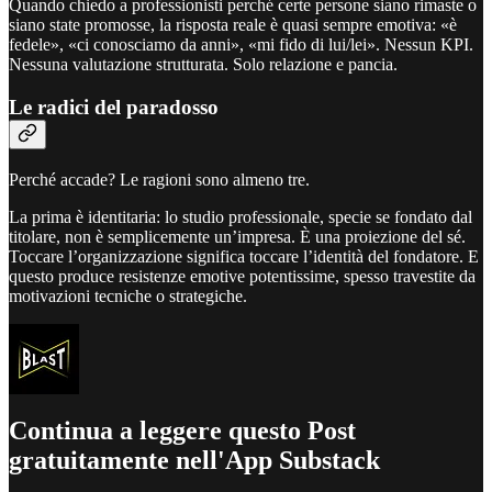
Quando chiedo a professionisti perché certe persone siano rimaste o
siano state promosse, la risposta reale è quasi sempre emotiva: «è
fedele», «ci conosciamo da anni», «mi fido di lui/lei». Nessun KPI.
Nessuna valutazione strutturata. Solo relazione e pancia.
Le radici del paradosso
Perché accade? Le ragioni sono almeno tre.
La prima è identitaria: lo studio professionale, specie se fondato dal
titolare, non è semplicemente un’impresa. È una proiezione del sé.
Toccare l’organizzazione significa toccare l’identità del fondatore. E
questo produce resistenze emotive potentissime, spesso travestite da
motivazioni tecniche o strategiche.
Continua a leggere questo Post
gratuitamente nell'App Substack