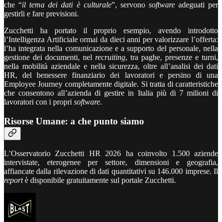
che “
il tema dei dati è culturale
”, servono
software
adeguati per
gestirli e fare previsioni.
Zucchetti ha portato il proprio esempio, avendo introdotto
l’Intelligenza Artificiale ormai da dieci anni per valorizzare l’offerta:
l’ha integrata nella comunicazione e a supporto del personale, nella
gestione dei documenti, nel
recruiting
, tra paghe, presenze e turni,
nella mobilità aziendale e nella sicurezza, oltre all’analisi dei dati
HR, del benessere finanziario dei lavoratori e persino di una
Employee Journey completamente digitale. Si tratta di caratteristiche
che consentono all’azienda di gestire in Italia più di 7 milioni di
lavoratori con i propri
software.
Risorse Umane: a che punto siamo
L’Osservatorio Zucchetti HR 2026 ha coinvolto 1.500 aziende
intervistate, eterogenee per settore, dimensioni e geografia,
affiancate dalla rilevazione di dati quantitativi su 146.000 imprese. Il
report
è disponibile gratuitamente sul portale Zucchetti.