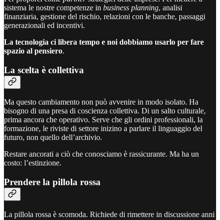
sistema le nostre competenze in
business planning
, analisi
finanziaria, gestione del rischio, relazioni con le banche, passaggi
generazionali ed incentivi.
La tecnologia ci libera tempo e noi dobbiamo usarlo per fare
spazio al pensiero
.
La scelta è collettiva
Ma questo cambiamento non può avvenire in modo isolato. Ha
bisogno di una presa di coscienza collettiva. Di un salto culturale,
prima ancora che operativo. Serve che gli ordini professionali, la
formazione, le riviste di settore inizino a parlare il linguaggio del
futuro, non quello dell’archivio.
Restare ancorati a ciò che conosciamo è rassicurante. Ma ha un
costo: l’estinzione.
Prendere la pillola rossa
La pillola rossa è scomoda. Richiede di rimettere in discussione anni