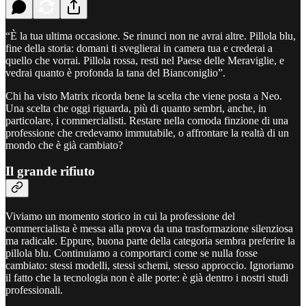
“È la tua ultima occasione. Se rinunci non ne avrai altre. Pillola blu,
fine della storia: domani ti sveglierai in camera tua e crederai a
quello che vorrai. Pillola rossa, resti nel Paese delle Meraviglie, e
vedrai quanto è profonda la tana del Bianconiglio”.
Chi ha visto Matrix ricorda bene la scelta che viene posta a Neo.
Una scelta che oggi riguarda, più di quanto sembri, anche, in
particolare, i commercialisti. Restare nella comoda finzione di una
professione che credevamo immutabile, o affrontare la realtà di un
mondo che è già cambiato?
Il grande rifiuto
Viviamo un momento storico in cui la professione del
commercialista è messa alla prova da una trasformazione silenziosa
ma radicale. Eppure, buona parte della categoria sembra preferire la
pillola blu. Continuiamo a comportarci come se nulla fosse
cambiato: stessi modelli, stessi schemi, stesso approccio. Ignoriamo
il fatto che la tecnologia non è alle porte: è già dentro i nostri studi
professionali.