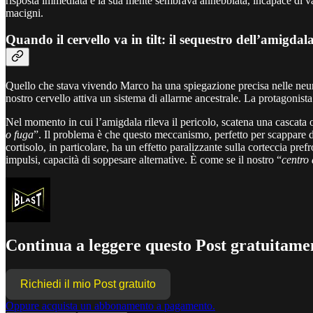
risposta immediata e la sua mente sembrava annebbiata, incapace di val
macigni.
Quando il cervello va in tilt: il sequestro dell’amigdal
Quello che stava vivendo Marco ha una spiegazione precisa nelle neu
nostro cervello attiva un sistema di allarme ancestrale. La protagonist
Nel momento in cui l’amigdala rileva il pericolo, scatena una cascata or
o fuga
”. Il problema è che questo meccanismo, perfetto per scappare 
cortisolo, in particolare, ha un effetto paralizzante sulla corteccia pre
impulsi, capacità di soppesare alternative. È come se il nostro “
centro
Continua a leggere questo Post gratuitamen
Richiedi il mio Post gratuito
Oppure acquista un abbonamento a pagamento.