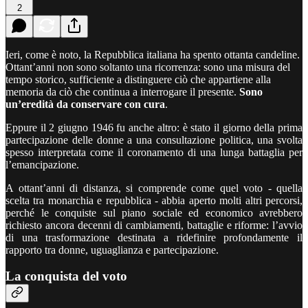
2
Ieri, come è noto, la Repubblica italiana ha spento ottanta candeline.
Ottant’anni non sono soltanto una ricorrenza: sono una misura del
tempo storico, sufficiente a distinguere ciò che appartiene alla
memoria da ciò che continua a interrogare il presente.
Sono
un’eredità da conservare con cura
.
Eppure il 2 giugno 1946 fu anche altro: è stato il giorno della prima
partecipazione delle donne a una consultazione politica, una svolta
spesso interpretata come il coronamento di una lunga battaglia per
l’emancipazione.
A ottant’anni di distanza, si comprende come quel voto - quella
scelta tra monarchia e repubblica - abbia aperto molti altri percorsi,
perché le conquiste sul piano sociale ed economico avrebbero
richiesto ancora decenni di cambiamenti, battaglie e riforme: l’avvio
di una trasformazione destinata a ridefinire profondamente il
rapporto tra donne, uguaglianza e partecipazione.
La conquista del voto