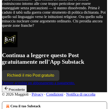
costruiscono intorno alle cose troppo pericolose per essere
maneggiate senza precauzioni — si stanno dissolvendo. Prima è
caduto il tabù sulla guerra come strumento di politica dichiarata. Poi
quello sul linguaggio verso le istituzioni religiose. Ora quello sulla
minaccia nucleare come argomento ordinario. Chi presidia ancora
queste zone franche?
Continua a leggere questo Post
gratuitamente nell'App Substack
Richiedi il mio Post gratuito
Oppure acquista un abbonamento a pagamento.
Precedente
© 2026 Maggioli
·
Privacy
∙
Condizioni
∙
Notifica di raccolta
Crea il tuo Substack