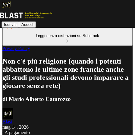
Iscriviti
Accedi
Leggi senza distrazioni su Substack
Privacy Policy
Non c'è più religione (quando i potenti
abbattono le ultime zone franche anche
gli studi professionali devono imparare a
giocare senza rete)
di Mario Alberto Catarozzo
Blast
mag 14, 2026
∙ A pagamento