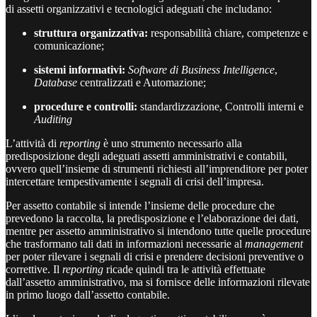
di assetti organizzativi e tecnologici adeguati che includano:
struttura organizzativa:
responsabilità chiare, competenze e
comunicazione;
sistemi informativi:
Software di Business Intelligence
,
Database
centralizzati e Automazione;
procedure e controlli:
standardizzazione, Controlli interni e
Auditing
L’attività di
reporting
è uno strumento necessario alla
predisposizione degli adeguati assetti amministrativi e contabili,
ovvero quell’insieme di strumenti richiesti all’imprenditore per poter
intercettare tempestivamente i segnali di crisi dell’impresa.
Per assetto contabile si intende l’insieme delle procedure che
prevedono la raccolta, la predisposizione e l’elaborazione dei dati,
mentre per assetto amministrativo si intendono tutte quelle procedure
che trasformano tali dati in informazioni necessarie al
management
per poter rilevare i segnali di crisi e prendere decisioni preventive o
correttive. Il
reporting
ricade quindi tra le attività effettuate
dall’assetto amministrativo, ma si fornisce delle informazioni rilevate
in primo luogo dall’assetto contabile.