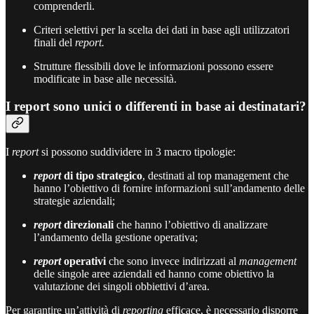
comprenderli.
Criteri selettivi per la scelta dei dati in base agli utilizzatori
finali del
report.
Strutture flessibili dove le informazioni possono essere
modificate in base alle necessità.
I report sono unici o differenti in base ai destinatari?
I
report
si possono suddividere in 3 macro tipologie:
report
di tipo strategico
, destinati al top management che
hanno l’obiettivo di fornire informazioni sull’andamento delle
strategie aziendali;
report
direzionali
che hanno l’obiettivo di analizzare
l’andamento della gestione operativa;
report
operativi
che sono invece indirizzati al
management
delle singole aree aziendali ed hanno come obiettivo la
valutazione dei singoli obbiettivi d’area.
Per garantire un’attività di
reporting
efficace, è necessario disporre