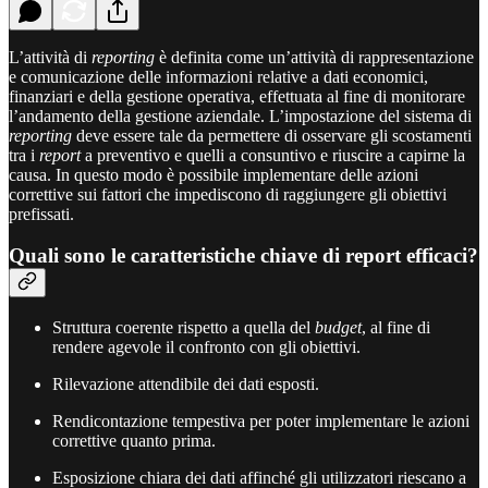
L’attività di
reporting
è definita come un’attività di rappresentazione
e comunicazione delle informazioni relative a dati economici,
finanziari e della gestione operativa, effettuata al fine di monitorare
l’andamento della gestione aziendale. L’impostazione del sistema di
reporting
deve essere tale da permettere di osservare gli scostamenti
tra i
report
a preventivo e quelli a consuntivo e riuscire a capirne la
causa. In questo modo è possibile implementare delle azioni
correttive sui fattori che impediscono di raggiungere gli obiettivi
prefissati.
Quali sono le caratteristiche chiave di report efficaci?
Struttura coerente rispetto a quella del
budget
, al fine di
rendere agevole il confronto con gli obiettivi.
Rilevazione attendibile dei dati esposti.
Rendicontazione tempestiva per poter implementare le azioni
correttive quanto prima.
Esposizione chiara dei dati affinché gli utilizzatori riescano a