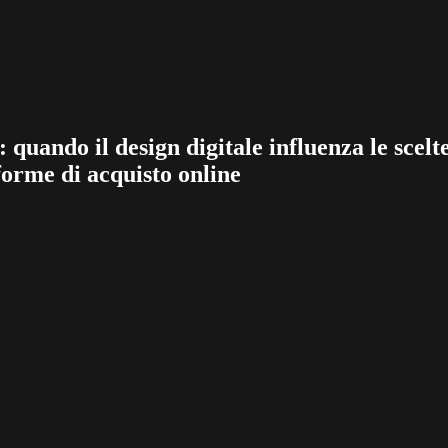
ando il design digitale influenza le scelte
forme di acquisto online