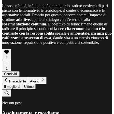
La sostenibilità, infine, non è un traguardo statico: evolverà di pari
passo con le normative, le tecnologie, il contesto economico e le
aspettative sociali. Proprio per questo, occorre dotare l’impresa di
strutture
adattive
, aperte al
dialogo
con l’esterno e alla
sperimentazione
continua
. L’obiettivo di fondo rimane quello di
radicare il principio secondo cui
la crescita economica non è in
contrasto con la responsabilità sociale e ambientale
, ma
anzi può
rafforzarsi attraverso di essa
, dando vita a un circolo virtuoso di
innovazione, reputazione positiva e competitività sostenibile.
4
1
Condividi
Precedente
Avanti
Il meglio di
Ultime
Nessun post
Assolutamente, procediamo.