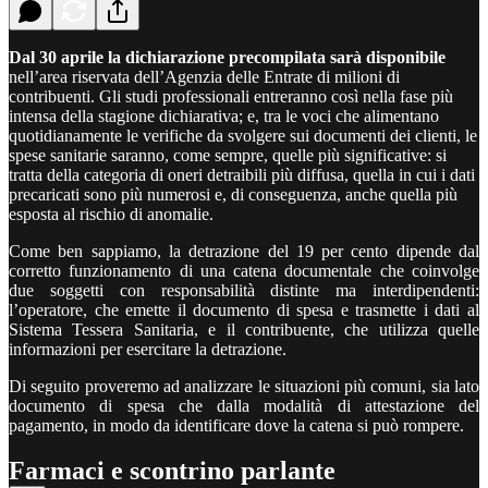
Dal 30 aprile la dichiarazione precompilata sarà disponibile
nell’area riservata dell’Agenzia delle Entrate di milioni di
contribuenti. Gli studi professionali entreranno così nella fase più
intensa della stagione dichiarativa; e, tra le voci che alimentano
quotidianamente le verifiche da svolgere sui documenti dei clienti, le
spese sanitarie saranno, come sempre, quelle più significative: si
tratta della categoria di oneri detraibili più diffusa, quella in cui i dati
precaricati sono più numerosi e, di conseguenza, anche quella più
esposta al rischio di anomalie.
Come ben sappiamo, la detrazione del 19 per cento dipende dal
corretto funzionamento di una catena documentale che coinvolge
due soggetti con responsabilità distinte ma interdipendenti:
l’operatore, che emette il documento di spesa e trasmette i dati al
Sistema Tessera Sanitaria, e il contribuente, che utilizza quelle
informazioni per esercitare la detrazione.
Di seguito proveremo ad analizzare le situazioni più comuni, sia lato
documento di spesa che dalla modalità di attestazione del
pagamento, in modo da identificare dove la catena si può rompere.
Farmaci e scontrino parlante