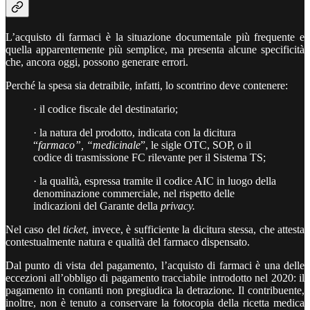
L’acquisto di farmaci è la situazione documentale più frequente e
quella apparentemente più semplice, ma presenta alcune specificità
che, ancora oggi, possono generare errori.
Perché la spesa sia detraibile, infatti, lo scontrino deve contenere:
· il codice fiscale del destinatario;
· la natura del prodotto, indicata con la dicitura
“
farmaco”, “medicinale
”, le sigle OTC, SOP, o il
codice di trasmissione FC rilevante per il Sistema TS;
· la qualità, espressa tramite il codice AIC in luogo della
denominazione commerciale, nel rispetto delle
indicazioni del Garante della
privacy.
Nel caso del
ticket
, invece, è sufficiente la dicitura stessa, che attesta
contestualmente natura e qualità del farmaco dispensato.
Dal punto di vista del pagamento, l’acquisto di farmaci è una delle
eccezioni all’obbligo di pagamento tracciabile introdotto nel 2020: il
pagamento in contanti non pregiudica la detrazione. Il contribuente,
inoltre, non è tenuto a conservare la fotocopia della ricetta medica