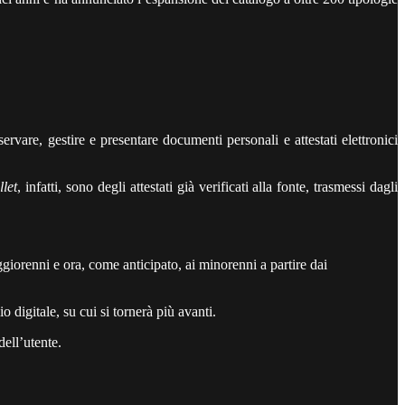
servare, gestire e presentare documenti personali e attestati elettronici
llet
, infatti, sono degli attestati già verificati alla fonte, trasmessi dagli
ggiorenni e ora, come anticipato, ai minorenni a partire dai
 digitale, su cui si tornerà più avanti.
ell’utente.