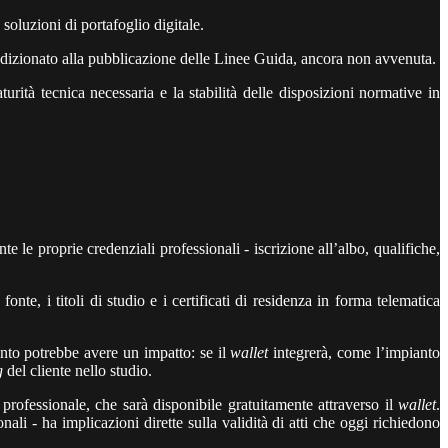
soluzioni di portafoglio digitale.
condizionato alla pubblicazione delle Linee Guida, ancora non avvenuta.
rità tecnica necessaria e la stabilità delle disposizioni normative in
e le proprie credenziali professionali - iscrizione all’albo, qualifiche,
nte, i titoli di studio e i certificati di residenza in forma telematica
mento potrebbe avere un impatto: se il
wallet
integrerà, come l’impianto
g
del cliente nello studio.
 professionale, che sarà disponibile gratuitamente attraverso il
wallet
.
nali - ha implicazioni dirette sulla validità di atti che oggi richiedono