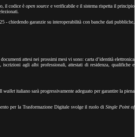
o, il codice è
open source
e verificabile e il sistema rispetta il principio
lezionati.
5 - chiedendo garanzie su interoperabilità con banche dati pubbliche,
documenti attesi nei prossimi mesi vi sono: carta d’identità elettronica
iscrizioni agli albi professionali, attestati di residenza, qualifiche e
Il
wallet
italiano sarà progressivamente adeguato per garantire la piena
to per la Trasformazione Digitale svolge il ruolo di
Single Point of