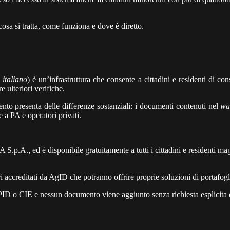
 cosa si tratta, come funziona e dove è diretto.
 italiano
) è un’infrastruttura che consente a cittadini e residenti di con
e ulteriori verifiche.
mento presenta delle differenze sostanziali: i documenti contenuti nel
wa
e a PA e operatori privati.
S.p.A., ed è disponibile gratuitamente a tutti i cittadini e residenti ma
accreditati da AgID che potranno offrire proprie soluzioni di portafoglio
 SPID o CIE e nessun documento viene aggiunto senza richiesta esplicita d