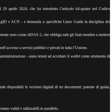
 29 aprile 2024, che ha introdotto l’articolo 64-quater nel Codice
, AgID e ACN - e demanda a specifiche Linee Guida la disciplina dei
mente noto come eIDAS 2, che obbliga tutti gli Stati membri a mettere
ll’accesso a servizi pubblici e privati in tutta l’Unione.
a amministrazione - siano tenuti ad accettare il
wallet
come strumento di
nde disponibili le versioni digitali di tre documenti: patente di guida,
stano validi e utilizzabili in parallelo.