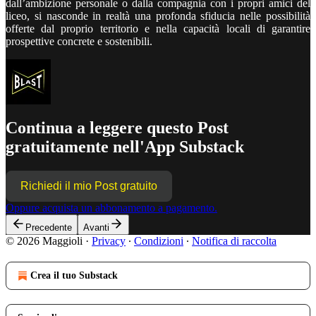
dall’ambizione personale o dalla compagnia con i propri amici del
liceo, si nasconde in realtà una profonda sfiducia nelle possibilità
offerte dal proprio territorio e nella capacità locali di garantire
prospettive concrete e sostenibili.
Continua a leggere questo Post
gratuitamente nell'App Substack
Richiedi il mio Post gratuito
Oppure acquista un abbonamento a pagamento.
Precedente
Avanti
© 2026 Maggioli
·
Privacy
∙
Condizioni
∙
Notifica di raccolta
Crea il tuo Substack