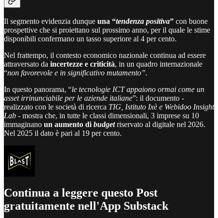
Il segmento evidenzia dunque
una “
tendenza positiva
”
con buone
prospettive che si proiettano sul prossimo anno, per il quale le stime
disponibili confermano un tasso superiore al 4 per cento.
Nel frattempo, il contesto economico nazionale continua ad essere
attraversato da
incertezze e criticità
, in un quadro internazionale
“
non favorevole e in significativo mutamento”.
In questo panorama, “
le tecnologie ICT appaiono ormai come un
asset irrinunciabile per le aziende italiane
”: il documento -
realizzato con le società di ricerca
TIG, Istituto Ixè e Webidoo Insight
Lab
- mostra che, in tutte le classi dimensionali, 3 imprese su 10
immaginano
un aumento di
budget
riservato al digitale nel 2026.
Nel 2025 il dato è pari al 19 per cento.
Continua a leggere questo Post
gratuitamente nell'App Substack