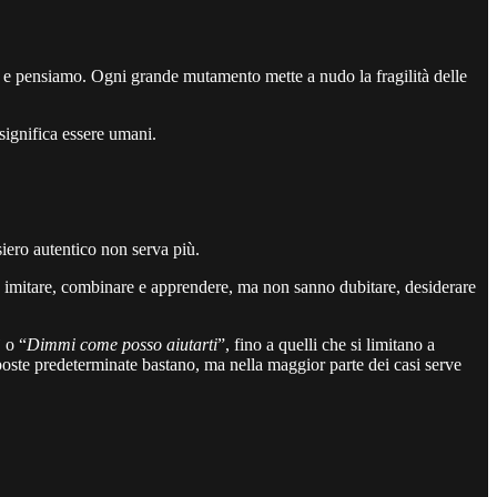
 pensiamo. Ogni grande mutamento mette a nudo la fragilità delle
 significa essere umani.
nsiero autentico non serva più.
o imitare, combinare e apprendere, ma non sanno dubitare, desiderare
”
o “
Dimmi come posso aiutarti
”, fino a quelli che si limitano a
poste predeterminate bastano, ma nella maggior parte dei casi serve