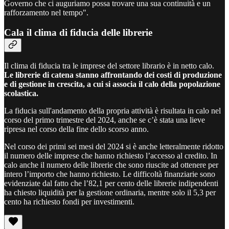
Governo che ci auguriamo possa trovare una sua continuità e un
rafforzamento nel tempo".
Cala il clima di fiducia delle librerie
Il clima di fiducia tra le imprese del settore librario è in netto calo.
Le librerie di catena stanno affrontando dei costi di produzione
e di gestione in crescita, a cui si associa il calo della popolazione
scolastica.
La fiducia sull'andamento della propria attività è risultata in calo nel
corso del primo trimestre del 2024, anche se c’è stata una lieve
ripresa nel corso della fine dello scorso anno.
Nel corso dei primi sei mesi del 2024 si è anche letteralmente ridotto
il numero delle imprese che hanno richiesto l’accesso al credito. In
calo anche il numero delle librerie che sono riuscite ad ottenere per
intero l’importo che hanno richiesto. Le difficoltà finanziarie sono
evidenziate dal fatto che l’82,1 per cento delle librerie indipendenti
ha chiesto liquidità per la gestione ordinaria, mentre solo il 5,3 per
cento ha richiesto fondi per investimenti.