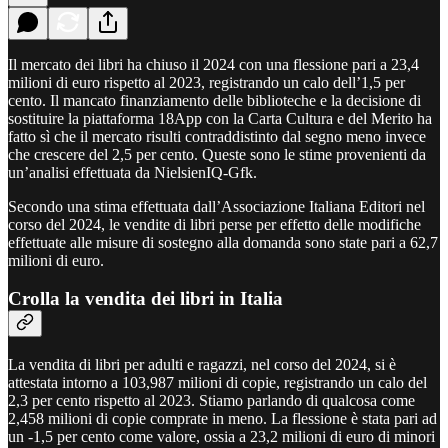
Il mercato dei libri ha chiuso il 2024 con una flessione pari a 23,4
milioni di euro rispetto al 2023, registrando un calo dell’1,5 per
cento. Il mancato finanziamento delle biblioteche e la decisione di
sostituire la piattaforma 18App con la Carta Cultura e del Merito ha
fatto sì che il mercato risulti contraddistinto dal segno meno invece
che crescere del 2,5 per cento. Queste sono le stime provenienti da
un’analisi effettuata da NielsienIQ-Gfk.
Secondo una stima effettuata dall’Associazione Italiana Editori nel
corso del 2024, le vendite di libri perse per effetto delle modifiche
effettuate alle misure di sostegno alla domanda sono state pari a 62,7
milioni di euro.
Crolla la vendita dei libri in Italia
La vendita di libri per adulti e ragazzi, nel corso del 2024, si è
attestata intorno a 103,987 milioni di copie, registrando un calo del
2,3 per cento rispetto al 2023. Stiamo parlando di qualcosa come
2,458 milioni di copie comprate in meno. La flessione è stata pari ad
un -1,5 per cento come valore, ossia a 23,2 milioni di euro di minori