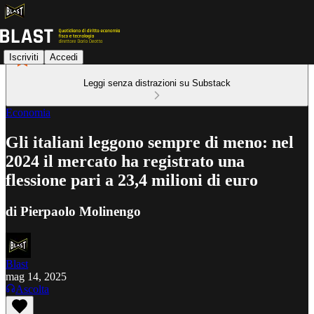
Iscriviti
Accedi
Leggi senza distrazioni su Substack
Economia
Gli italiani leggono sempre di meno: nel
2024 il mercato ha registrato una
flessione pari a 23,4 milioni di euro
di Pierpaolo Molinengo
Blast
mag 14, 2025
Ascolta