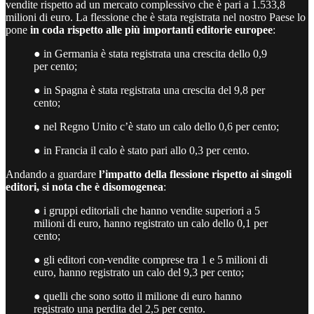
vendite rispetto ad un mercato complessivo che è pari a 1.533,8
milioni di euro. La flessione che è stata registrata nel nostro Paese lo
pone
in coda rispetto alle più importanti editorie europee
:
● in Germania è stata registrata una crescita dello 0,9
per cento;
● in Spagna è stata registrata una crescita del 9,8 per
cento;
● nel Regno Unito c’è stato un calo dello 0,6 per cento;
● in Francia il calo è stato pari allo 0,3 per cento.
Andando a guardare
l’impatto della flessione rispetto ai singoli
editori, si nota che è disomogenea
:
● i gruppi editoriali che hanno vendite superiori a 5
milioni di euro, hanno registrato un calo dello 0,1 per
cento;
● gli editori con
vendite comprese tra 1 e 5 milioni di
euro, hanno registrato un calo del 9,3 per cento;
● quelli che sono sotto il milione di euro hanno
registrato una perdita del 2,5 per cento.