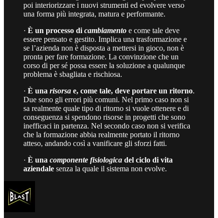
poi interiorizzare i nuovi strumenti ed evolvere verso
una forma più integrata, matura e performante.
·
È un processo di
cambiamento
e come tale deve
essere pensato e gestito. Implica una trasformazione e
se l’azienda non è disposta a mettersi in gioco, non è
pronta per fare formazione. La convinzione che un
corso di per sé possa essere la soluzione a qualunque
problema è sbagliata e rischiosa.
·
È una
risorsa
e, come tale, deve portare un ritorno
.
Due sono gli errori più comuni. Nel primo caso non si
sa realmente quale tipo di ritorno si vuole ottenere e di
conseguenza si spendono risorse in progetti che sono
inefficaci in partenza. Nel secondo caso non si verifica
che la formazione abbia realmente portato il ritorno
atteso, andando così a vanificare gli sforzi fatti.
·
È una
componente fisiologica
del ciclo di vita
aziendale
senza la quale il sistema non evolve.