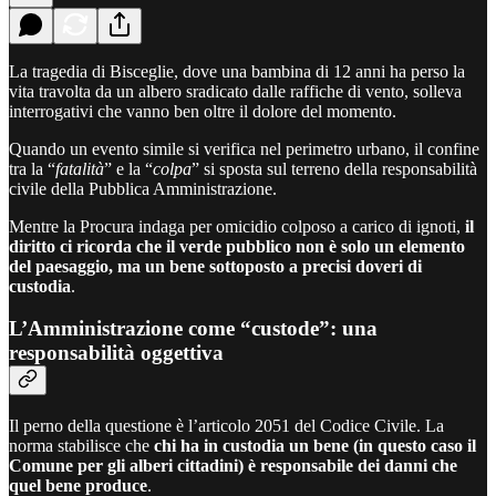
La tragedia di Bisceglie, dove una bambina di 12 anni ha perso la
vita travolta da un albero sradicato dalle raffiche di vento, solleva
interrogativi che vanno ben oltre il dolore del momento.
Quando un evento simile si verifica nel perimetro urbano, il confine
tra la “
fatalità
” e la “
colpa
” si sposta sul terreno della responsabilità
civile della Pubblica Amministrazione.
Mentre la Procura indaga per omicidio colposo a carico di ignoti,
il
diritto ci ricorda che il verde pubblico non è solo un elemento
del paesaggio, ma un bene sottoposto a precisi doveri di
custodia
.
L’Amministrazione come “custode”: una
responsabilità oggettiva
Il perno della questione è l’articolo 2051 del Codice Civile. La
norma stabilisce che
chi ha in custodia un bene (in questo caso il
Comune per gli alberi cittadini) è responsabile dei danni che
quel bene produce
.