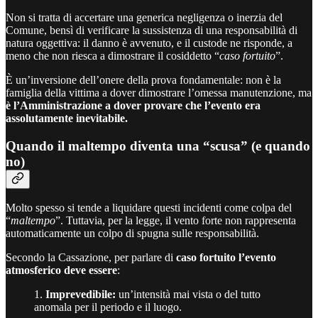
Non si tratta di accertare una generica negligenza o inerzia del
Comune, bensì di verificare la sussistenza di una responsabilità di
natura oggettiva: il danno è avvenuto, e il custode ne risponde, a
meno che non riesca a dimostrare il cosiddetto “
caso fortuito
”.
È un’inversione dell’onere della prova fondamentale: non è la
famiglia della vittima a dover dimostrare l’omessa manutenzione, ma
è l’Amministrazione a dover provare che l’evento era
assolutamente inevitabile.
Quando il maltempo diventa una “scusa” (e quando
no)
Molto spesso si tende a liquidare questi incidenti come colpa del
“
maltempo
”. Tuttavia, per la legge, il vento forte non rappresenta
automaticamente un colpo di spugna sulle responsabilità.
Secondo la Cassazione, per parlare di
caso fortuito l’evento
atmosferico deve essere
:
1.
Imprevedibile:
un’intensità mai vista o del tutto
anomala per il periodo e il luogo.