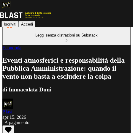
Iscriviti
Accedi
Leggi senza distrazioni su Substack
Economia
Eventi atmosferici e responsabilità della
Pubblica Amministrazione: quando il
vento non basta a escludere la colpa
di Immacolata Duni
Blast
apr 15, 2026
∙ A pagamento