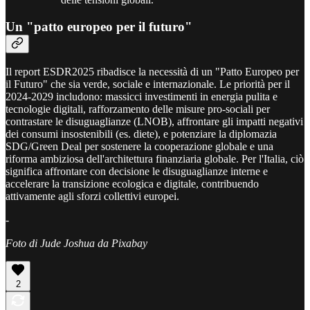
Un "patto europeo per il futuro"
Il report ESDR2025 ribadisce la necessità di un "Patto Europeo per
il Futuro" che sia verde, sociale e internazionale. Le priorità per il
2024-2029 includono: massicci investimenti in energia pulita e
tecnologie digitali, rafforzamento delle misure pro-sociali per
contrastare le disuguaglianze (LNOB), affrontare gli impatti negativi
dei consumi insostenibili (es. diete), e potenziare la diplomazia
SDG/Green Deal per sostenere la cooperazione globale e una
riforma ambiziosa dell'architettura finanziaria globale. Per l'Italia, ciò
significa affrontare con decisione le disuguaglianze interne e
accelerare la transizione ecologica e digitale, contribuendo
attivamente agli sforzi collettivi europei.
-
Foto di Jude Joshua da Pixabay
2