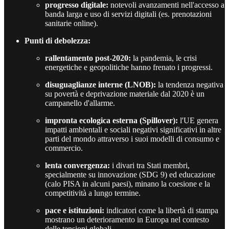
progresso digitale:
notevoli avanzamenti nell'accesso a
banda larga e uso di servizi digitali (es. prenotazioni
sanitarie online).
Punti di debolezza:
rallentamento post-2020:
la pandemia, le crisi
energetiche e geopolitiche hanno frenato i progressi.
disuguaglianze interne (LNOB):
la tendenza negativa
su povertà e deprivazione materiale dal 2020 è un
campanello d'allarme.
impronta ecologica esterna (Spillover):
l'UE genera
impatti ambientali e sociali negativi significativi in altre
parti del mondo attraverso i suoi modelli di consumo e
commercio.
lenta convergenza:
i divari tra Stati membri,
specialmente su innovazione (SDG 9) ed educazione
(calo PISA in alcuni paesi), minano la coesione e la
competitività a lungo termine.
pace e istituzioni:
indicatori come la libertà di stampa
mostrano un deterioramento in Europa nel contesto
delle tensioni globali.