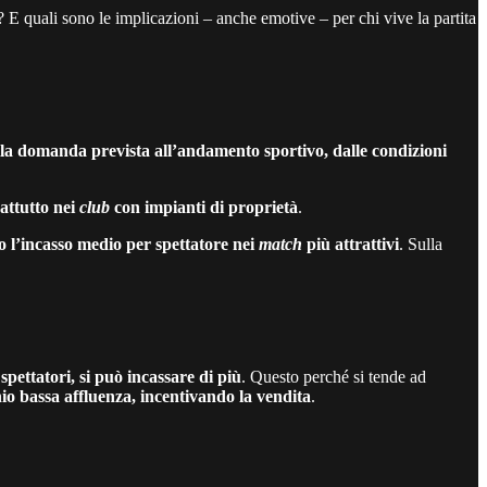
à? E quali sono le implicazioni – anche emotive – per chi vive la partita
: dalla domanda prevista all’andamento sportivo, dalle condizioni
rattutto nei
club
con impianti di proprietà
.
o l’incasso medio per spettatore nei
match
più attrattivi
. Sulla
 spettatori, si può incassare di più
. Questo perché si tende ad
io bassa affluenza, incentivando la vendita
.