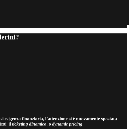
lerini?
asi esigenza finanziaria, l’attenzione si è nuovamente spostata
etti: il
ticketing dinamico
, o
dynamic pricing
.