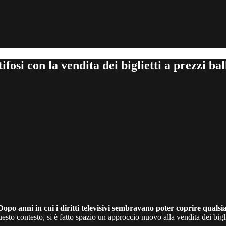
fosi con la vendita dei biglietti a prezzi bal
Dopo anni in cui i diritti televisivi sembravano poter coprire qualsi
uesto contesto, si è fatto spazio un approccio nuovo alla vendita dei bigli