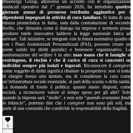
Bluenergy Group, attraverso un accordo con le organizzazioni
sindacali operativo dal 1° gennaio 2026, ha introdotto
quattro
giornate annue di permesso retribuito aggiuntivo per i
dipendenti impegnati in attività di cura familiare.
Si tratta di una
misura pionieristica in Italia, nata dalla contrattazione di secondo
livello, che dimostra come il dialogo tra impresa e territorio possa
produrre tutele innovative laddove la legge nazionale fatica ad
arrivare. Tali iniziative, se integrate con la futura normativa quadro e
con i Piani Assistenziali Personalizzati (PAI), possono creare un
ponte solido tra diritti giuridici e benessere organizzativo. La
trasformazione del
welfare
è in atto:
man mano che le famiglie si
restringono, il rischio è che il carico di cura si concentri su
individui sempre più isolati e logorati
. Riconoscere il
caregiver
come soggetto di diritti significa ribaltare la prospettiva: non si tratta
di elargire
bonus una tantum
, ma di considerare la cura come
un’infrastruttura sociale essenziale, al pari della scuola o della sanità.
La domanda di fondo è politica: quanto siamo disposti, come
società, a riconoscere valore al tempo speso per gli altri? Solo
quando la risposta sarà
“molto
”, e non solo “
quando avanzano fondi
in bilancio
”, potremo dire che i
caregiver
non sono più soli, ma
parte di una comunità che condivide la responsabilità della fragilità.
1