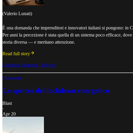
(Valerio Lunati)
È una domanda che imprenditori e innovatori italiani si pongono: in C
Per anni la percezione è stata quella di un sistema poco efficace, dove 
storia diversa — e meritano attenzione.
Read full story
Continua a leggere l'articolo
Economia
Lo spettro del lockdown energetico
Blast
·
Apr 20