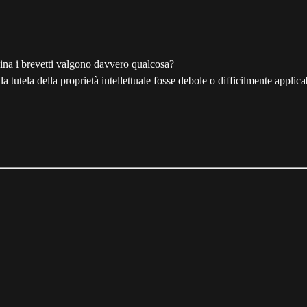
ina i brevetti valgono davvero qualcosa?
la tutela della proprietà intellettuale fosse debole o difficilmente appli