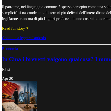
Il part-time, nel linguaggio comune, è spesso percepito come una solu
semplicità si nasconde uno dei terreni più delicati dell’intero diritto d
legislatore, e ancora di più la giurisprudenza, hanno costruito attorno a
Read full story
Continua a leggere l'articolo
Economia
In Cina i brevetti valgono qualcosa? I num
Blast
·
Apr 20