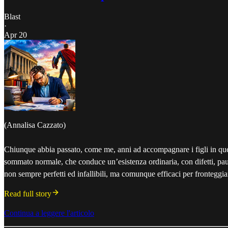
Blast
·
Apr 20
(Annalisa Cazzato)
Chiunque abbia passato, come me, anni ad accompagnare i figli in quel
sommato normale, che conduce un’esistenza ordinaria, con difetti, paure
non sempre perfetti ed infallibili, ma comunque efficaci per fronteggia
Read full story
Continua a leggere l'articolo