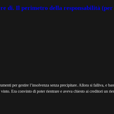
. Il perimetro della responsabilità (per il
umenti per gestire l’insolvenza senza precipitare. Allora si falliva, e bast
vinto. Era convinto di poter rientrare e aveva chiesto ai creditori un rie