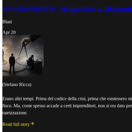
IL COMMENTO - Rispondere a. Rispondere di
Blast
·
Apr 20
(Stefano Ricca)
Erano altri tempi. Prima del codice della crisi, prima che esistessero str
fisco. Ma, come spesso accade a certi imprenditori, non si era dato per 
rateizzazione.
Read full story