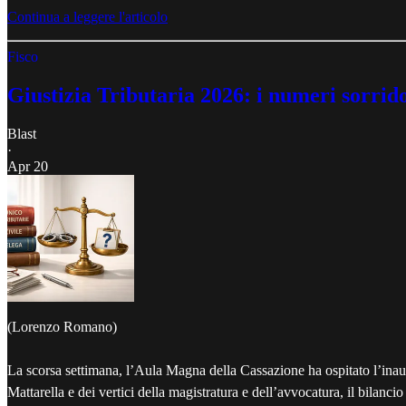
Continua a leggere l'articolo
Fisco
Giustizia Tributaria 2026: i numeri sorridono
Blast
·
Apr 20
(Lorenzo Romano)
La scorsa settimana, l’Aula Magna della Cassazione ha ospitato l’inau
Mattarella e dei vertici della magistratura e dell’avvocatura, il bilan