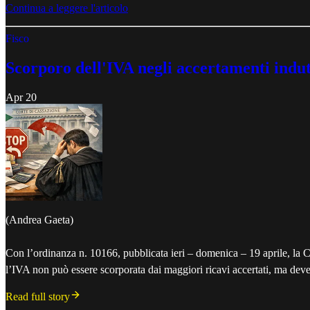
Continua a leggere l'articolo
Fisco
Scorporo dell'IVA negli accertamenti indut
Apr 20
(Andrea Gaeta)
Con l’ordinanza n. 10166, pubblicata ieri – domenica – 19 aprile, la C
l’IVA non può essere scorporata dai maggiori ricavi accertati, ma deve 
Read full story