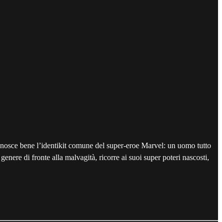
conosce bene l’identikit comune del super-eroe Marvel: un uomo tutto
nere di fronte alla malvagità, ricorre ai suoi super poteri nascosti,