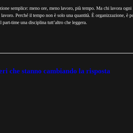
zione semplice: meno ore, meno lavoro, più tempo. Ma chi lavora ogni gi
el lavoro. Perché il tempo non è solo una quantità. È organizzazione, è pot
l part-time una disciplina tutt’altro che leggera.
eri che stanno cambiando la risposta