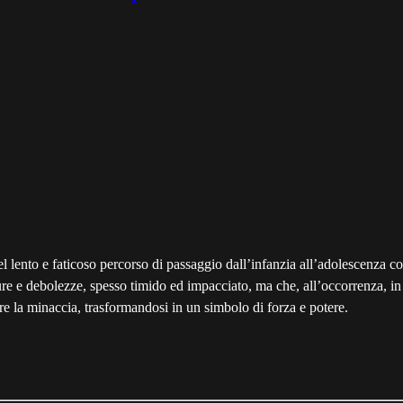
 lento e faticoso percorso di passaggio dall’infanzia all’adolescenza 
 e debolezze, spesso timido ed impacciato, ma che, all’occorrenza, in ge
re la minaccia, trasformandosi in un simbolo di forza e potere.