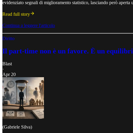
evidenziato segnali di miglioramento statistico, lasciando però aperta u
Read full story
Continua a leggere l'articolo
Diritto
Il part-time non è un favore. È un equilibri
Blast
·
Apr 20
(Gabriele Silva)