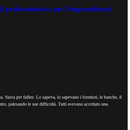
 professionista e per l’imprenditore)
a. Stava per fallire. Lo sapeva, lo sapevano i fornitori, le banche, il
ntro, palesando le sue difficoltà. Tutti avevano accettato una