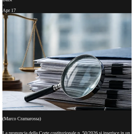
·
Apr 17
(Marco Cramarossa)
La pronuncia della Corte costituzionale n. 50/2026 si inserisce in un