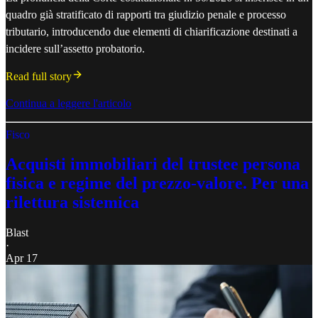
quadro già stratificato di rapporti tra giudizio penale e processo
tributario, introducendo due elementi di chiarificazione destinati a
incidere sull’assetto probatorio.
Read full story
Continua a leggere l'articolo
Fisco
Acquisti immobiliari del trustee persona
fisica e regime del prezzo-valore. Per una
rilettura sistemica
Blast
·
Apr 17