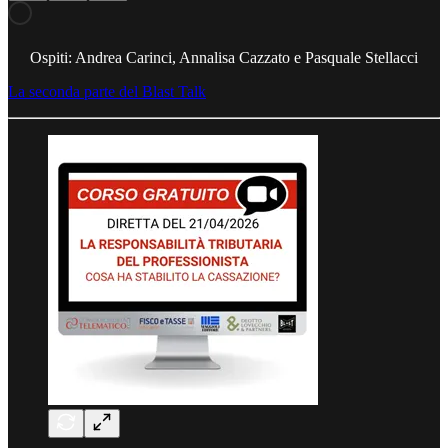
Ospiti: Andrea Carinci, Annalisa Cazzato e Pasquale Stellacci
La seconda parte del Blast Talk