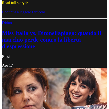
Read full story
Continua a leggere l'articolo
Diritto
Miss Italia vs. Ditonellapiaga: quando il
marchio perde contro la libertà
d'espressione
Blast
·
Apr 17