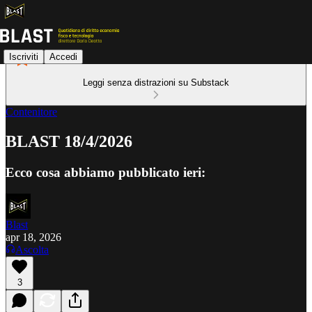
Iscriviti
Accedi
Leggi senza distrazioni su Substack
Contenitore
BLAST 18/4/2026
Ecco cosa abbiamo pubblicato ieri:
Blast
apr 18, 2026
Ascolta
3