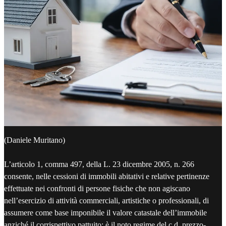
(Daniele Muritano)
L’articolo 1, comma 497, della L. 23 dicembre 2005, n. 266
consente, nelle cessioni di immobili abitativi e relative pertinenze
effettuate nei confronti di persone fisiche che non agiscano
nell’esercizio di attività commerciali, artistiche o professionali, di
assumere come base imponibile il valore catastale dell’immobile
anziché il corrispettivo pattuito: è il noto regime del c.d. prezzo-