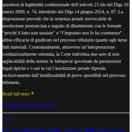
questioni di legittimità costituzionale dell’articolo 21-bis del Dlgs 10
marzo 2000, n. 74, introdotto dal Dlgs 14 giugno 2024, n. 87. La
disposizione prevede che la sentenza penale irrevocabile di
assoluzione pronunciata a seguito di dibattimento con le formule
“perché il fatto non sussiste” o “l’imputato non lo ha commesso”
abbia efficacia di giudicato nel processo tributario quanto agli stessi
fatti materiali. Contestualmente, attraverso un’interpretazione
costituzionalmente orientata, la Corte individua due aree di non
applicabilità della norma: le fattispecie governate da presunzioni
legali tipiche e i casi in cui l’assoluzione penale dipenda
esclusivamente dall’inutilizzabilità di prove spendibili nel processo
tributario.
Read full story
Continua a leggere l'articolo
Fisco
Le oscillazioni sulla prova dell’inerenza: