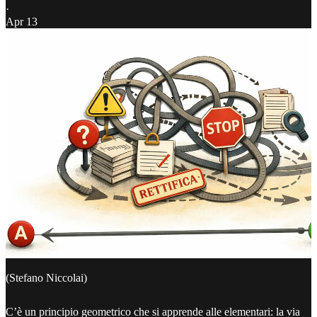
·
Apr 13
(Stefano Niccolai)
C’è un principio geometrico che si apprende alle elementari: la via