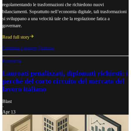
regolamentando le trasformazioni che richiedono nuovi
bilanciamenti. Soprattutto nell’economia digitale, tali trasformazioni
si sviluppano a una velocità tale che la regolazione fatica a
governare.
Read full story
Continua a leggere l'articolo
Economia
Laureati penalizzati, diplomati richiesti: i
perché del corto circuito del mercato del
lavoro italiano
Blast
·
Apr 13