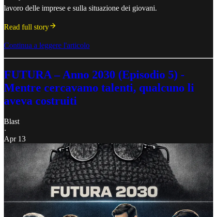
lavoro delle imprese e sulla situazione dei giovani.
Read full story
Continua a leggere l'articolo
FUTURA – Anno 2030 (Episodio 5) -
Mentre cercavamo talenti, qualcuno li
aveva costruiti
Blast
·
Apr 13