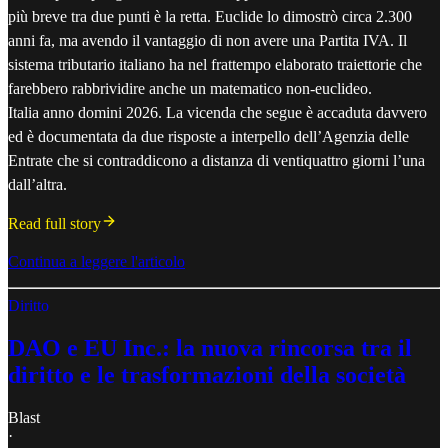
più breve tra due punti è la retta. Euclide lo dimostrò circa 2.300
anni fa, ma avendo il vantaggio di non avere una Partita IVA. Il
sistema tributario italiano ha nel frattempo elaborato traiettorie che
farebbero rabbrividire anche un matematico non-euclideo.
Italia anno domini 2026. La vicenda che segue è accaduta davvero
ed è documentata da due risposte a interpello dell’Agenzia delle
Entrate che si contraddicono a distanza di ventiquattro giorni l’una
dall’altra.
Read full story
Continua a leggere l'articolo
Diritto
DAO e EU Inc.: la nuova rincorsa tra il
diritto e le trasformazioni della società
Blast
·