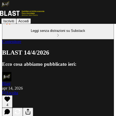
Iscriviti
Accedi
Leggi senza distrazioni su Substack
Contenitore
BLAST 14/4/2026
Ecco cosa abbiamo pubblicato ieri:
Blast
apr 14, 2026
Ascolta
4