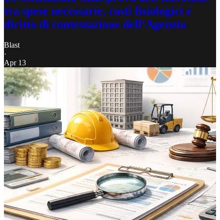
tra spese necessarie, costi fisiologici e
diritto di contestazione dell’Agenzia
Blast
·
Apr 13