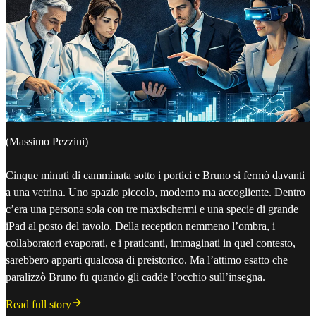
(Massimo Pezzini)
Cinque minuti di camminata sotto i portici e Bruno si fermò davanti
a una vetrina. Uno spazio piccolo, moderno ma accogliente. Dentro
c’era una persona sola con tre maxischermi e una specie di grande
iPad al posto del tavolo. Della reception nemmeno l’ombra, i
collaboratori evaporati, e i praticanti, immaginati in quel contesto,
sarebbero apparti qualcosa di preistorico. Ma l’attimo esatto che
paralizzò Bruno fu quando gli cadde l’occhio sull’insegna.
Read full story