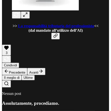
>>
La responsabilità tributaria del professionista
<<
(dal mandato all’utilizzo dell’AI)
3
Condividi
Precedente
Avanti
Il meglio di
Ultime
Nessun post
Assolutamente, procediamo.