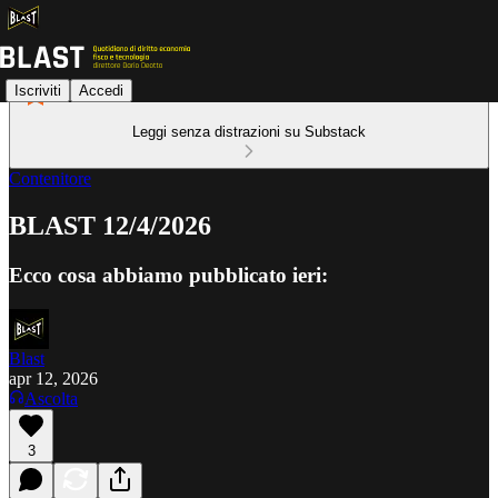
Iscriviti
Accedi
Leggi senza distrazioni su Substack
Contenitore
BLAST 12/4/2026
Ecco cosa abbiamo pubblicato ieri:
Blast
apr 12, 2026
Ascolta
3