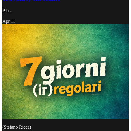
Blast
·
Apr 11
(Stefano Ricca)