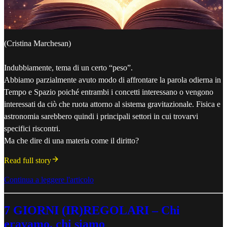
(Cristina Marchesan)
Indubbiamente, tema di un certo “peso”.
Abbiamo parzialmente avuto modo di affrontare la parola odierna in
Tempo e Spazio poiché entrambi i concetti interessano o vengono
interessati da ciò che ruota attorno al sistema gravitazionale. Fisica e
astronomia sarebbero quindi i principali settori in cui trovarvi
specifici riscontri.
Ma che dire di una materia come il diritto?
Read full story
Continua a leggere l'articolo
7 GIORNI (IR)REGOLARI – Chi
eravamo, chi siamo