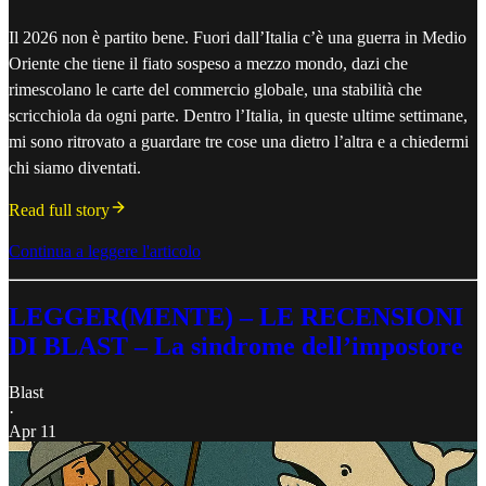
Il 2026 non è partito bene. Fuori dall’Italia c’è una guerra in Medio
Oriente che tiene il fiato sospeso a mezzo mondo, dazi che
rimescolano le carte del commercio globale, una stabilità che
scricchiola da ogni parte. Dentro l’Italia, in queste ultime settimane,
mi sono ritrovato a guardare tre cose una dietro l’altra e a chiedermi
chi siamo diventati.
Read full story
Continua a leggere l'articolo
LEGGER(MENTE) – LE RECENSIONI
DI BLAST – La sindrome dell’impostore
Blast
·
Apr 11