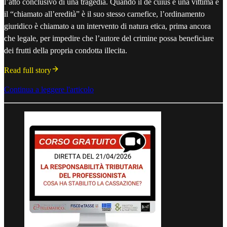
l’atto conclusivo di una tragedia. Quando il de cuius è una vittima e
il “chiamato all’eredità” è il suo stesso carnefice, l’ordinamento
giuridico è chiamato a un intervento di natura etica, prima ancora
che legale, per impedire che l’autore del crimine possa beneficiare
dei frutti della propria condotta illecita.
Read full story
Continua a leggere l'articolo