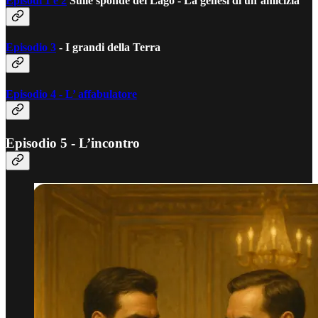
Episodi 1 e 2
Sulle sponde del Lago - La genesi di un’amicizia
Episodio 3
- I grandi della Terra
Episodio 4 - L’ affabulatore
Episodio 5 - L’incontro