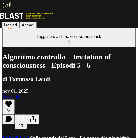
Iscriviti
Accedi
Leggi senza distrazioni su Substack
Algoritmo controllo – Imitation of
consciousness - Episodi 5 - 6
di Tommaso Landi
nov 01, 2025
Ascolta
34
13