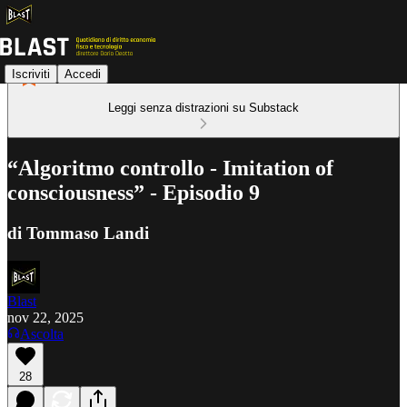
Iscriviti
Accedi
Leggi senza distrazioni su Substack
“Algoritmo controllo - Imitation of
consciousness” - Episodio 9
di Tommaso Landi
Blast
nov 22, 2025
Ascolta
28