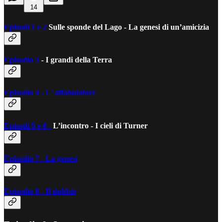
14
Episodi 1 e 2
Sulle sponde del Lago - La genesi di un’amicizia
Episodio 3
- I grandi della Terra
Episodio 4 - L’ affabulatore
Episodi 5 e 6 -
L’incontro - I cieli di Turner
Episodio 7 - La genesi
Episodio 8 - Il dubbio