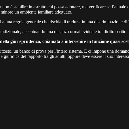
 non è stabilire in astratto chi possa adottare, ma verificare se l’attuale
l minore un ambiente familiare adeguato.
osi a una regola generale che rischia di tradursi in una discriminazione dif
radizionale, accentuando una distanza ormai evidente tra diritto scritto e
 della giurisprudenza, chiamata a intervenire in funzione quasi sost
iuttosto, un banco di prova per l’intero sistema. E ci impone una domand
 giuridica del rapporto tra gli adulti, oppure deve essere il suo interess