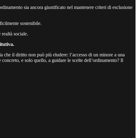
 ordinamento sia ancora giustificato nel mantenere criteri di esclusione
ficilmente sostenibile.
 realtà sociale.
itutiva.
a che il diritto non può più eludere: l’accesso di un minore a una
e concreto, e solo quello, a guidare le scelte dell’ordinamento? Il